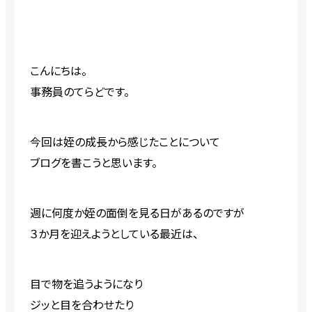
こんにちは。
事務員のてらどです。
今回は
姪の成長
から感じたことについて
ブログを書こうと思います。
週に何度か
姪の
面倒を見る日があるのですが
３か月を迎えようとしている
最近は
、
目で物を追うようになり
ジッと目を合わせたり