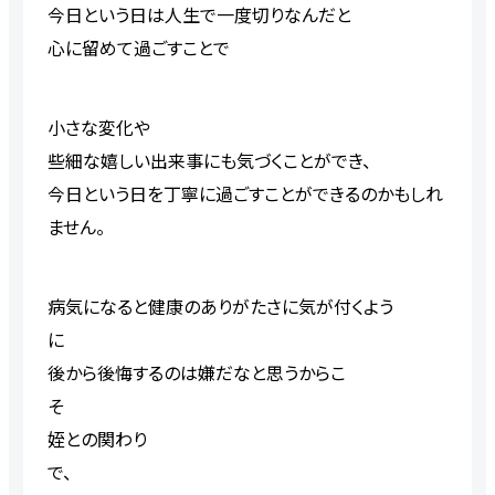
今日という日は人生で一度切り
なん
だと
心に留めて過ごすことで
小さな変化や
些細な嬉しい出来事にも気づくことができ、
今日という日を
丁寧
に
過ごすことができるの
かもしれ
ません。
病気になると健康のありがたさに気が付くよう
に
後から
後悔するのは嫌だなと思うからこ
そ
姪との関わり
で、