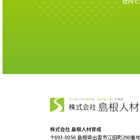
社内で
株式会社 島根人材育成
〒693-0056
島根県出雲市江田町290番地 