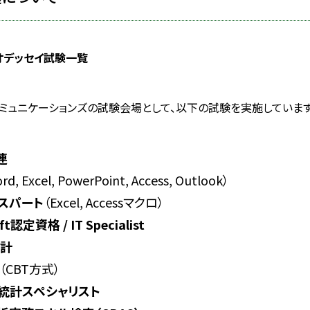
オデッセイ試験一覧
ミュニケーションズの試験会場として、以下の試験を実施しています
連
rd, Excel, PowerPoint, Access, Outlook）
キスパート
（Excel, Accessマクロ）
ft認定資格 / IT Specialist
統計
（CBT方式）
統計スペシャリスト