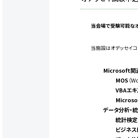
当会場で受験可能な
当施設はオデッセイコ
Microsoft関
MOS
（Wo
VBAエ
Microso
データ分析・
統計検定
ビジネス