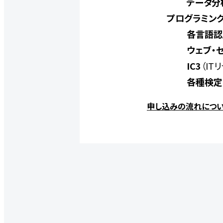
データ分
プログラミン
各言語認
ウェブ・
IC3
（IT
各種検定
申し込みの流れについ