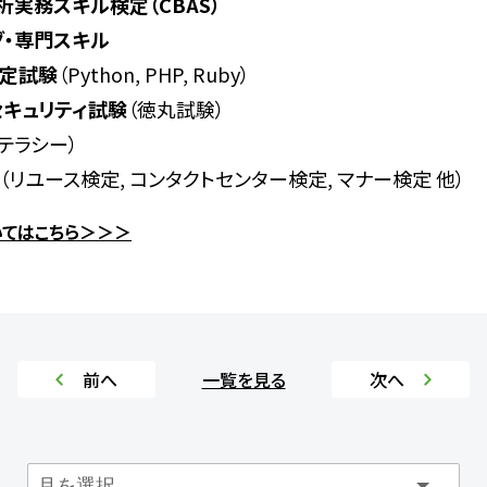
析実務スキル検定（CBAS）
グ・専門スキル
定試験
（Python, PHP, Ruby）
セキュリティ試験
（徳丸試験）
リテラシー）
（リユース検定, コンタクトセンター検定, マナー検定 他）
てはこちら＞＞＞
前へ
一覧を見る
次へ